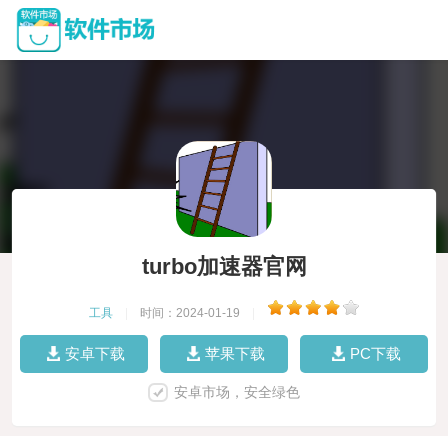
turbo加速器官网
工具
|
时间：2024-01-19
|
安卓下载
苹果下载
PC下载
安卓市场，安全绿色