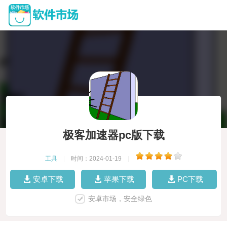
极客加速器pc版下载
工具
|
时间：2024-01-19
|
安卓下载
苹果下载
PC下载
安卓市场，安全绿色