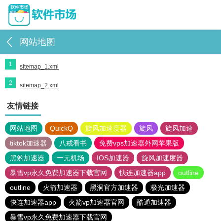
网站地图
1
sitemap_1.xml
2
sitemap_2.xml
友情链接
网站地图
QuickQ
旋风加速度器
旋风
旋风加速
tiktok加速器
八戒看书
免费vps加速器外网苹果版
黑豹加速器
一元机场
IOS加速器
旋风加速度器
暴雪vp永久免费加速器下载官网
快连加速器app
outline
outline
火箭加速器
黑洞官方加速器
极光加速器
快连加速器app
火箭vp加速器官网
酷通加速器
暴雪vp永久免费加速器下载官网