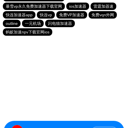
暴雪vp永久免费加速器下载官网
ios加速器
雷霆加器速
快连加速器app
快连vp
免费VP加速器
免费vqn外网
outline
一元机场
闪电猫加速器
蚂蚁加速npv下载官网ios