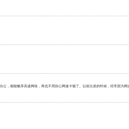
作办公，都能畅享高速网络，再也不用担心网速卡顿了。以前出差的时候，经常因为网