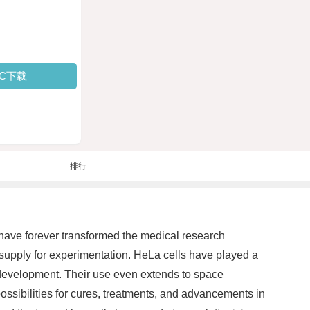
PC下载
排行
 have forever transformed the medical research
s supply for experimentation. HeLa cells have played a
e development. Their use even extends to space
ossibilities for cures, treatments, and advancements in