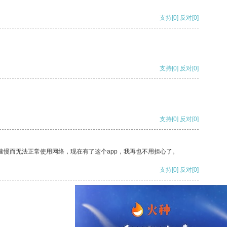
支持
[0]
反对
[0]
支持
[0]
反对
[0]
支持
[0]
反对
[0]
速慢而无法正常使用网络，现在有了这个app，我再也不用担心了。
支持
[0]
反对
[0]
支持
[0]
反对
[0]