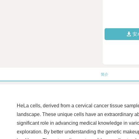
安
简介
HeLa cells, derived from a cervical cancer tissue sampl
landscape. These unique cells have an extraordinary abil
significant role in advancing medical knowledge in vari
exploration. By better understanding the genetic makeup