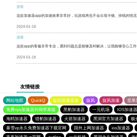
游客
这款加速器app的加速效果非常好，玩游戏再也不会出现卡顿、掉线的情况
2024-01-16
游客
这款app的客服非常专业，遇到问题总是能够及时解决，让我能够安心工作
2024-01-16
友情链接
网站地图
QuickQ
旋风加速度器
旋风
旋风加速
坚果
免费vps加速器外网苹果版
黑豹加速器
一元机场
IOS加速
海鸥加速器
猎豹加速器
火箭加速器
黑洞官方加速器
极
暴雪vp永久免费加速器下载官网
国外上网加速器
ios加速器
香蕉加速器vp官网
outline
一元机场
黑洞永久加速器
老