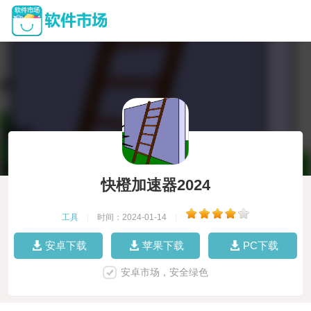
快橙加速器2024
工具
|
时间：2024-01-14
|
安卓下载
苹果下载
PC下载
安卓市场，安全绿色