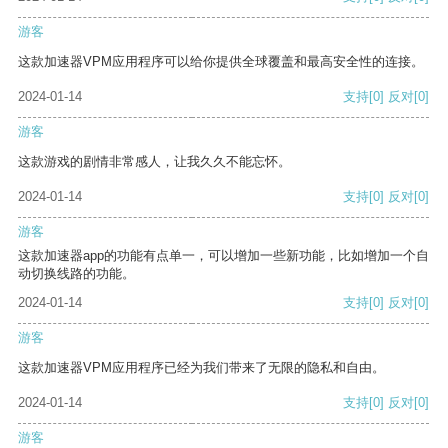
游客
这款加速器VPM应用程序可以给你提供全球覆盖和最高安全性的连接。
2024-01-14
支持
[0]
反对
[0]
游客
这款游戏的剧情非常感人，让我久久不能忘怀。
2024-01-14
支持
[0]
反对
[0]
游客
这款加速器app的功能有点单一，可以增加一些新功能，比如增加一个自
动切换线路的功能。
2024-01-14
支持
[0]
反对
[0]
游客
这款加速器VPM应用程序已经为我们带来了无限的隐私和自由。
2024-01-14
支持
[0]
反对
[0]
游客