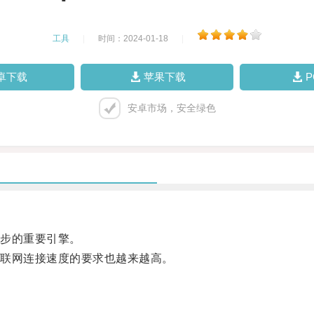
工具
|
时间：2024-01-18
|
卓下载
苹果下载
安卓市场，安全绿色
步的重要引擎。
联网连接速度的要求也越来越高。