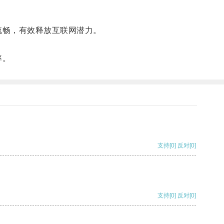
。
流畅，有效释放互联网潜力。
率。
支持
[0]
反对
[0]
支持
[0]
反对
[0]