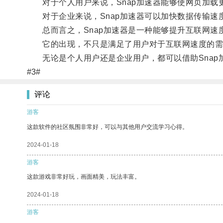
对于个人用户来说，Snap加速器能够使网页加载
对于企业来说，Snap加速器可以加快数据传输速
总而言之，Snap加速器是一种能够提升互联网速
它的出现，不只是满足了用户对于互联网速度的需
无论是个人用户还是企业用户，都可以借助Snap
#3#
评论
游客
这款软件的社区氛围非常好，可以与其他用户交流学习心得。
2024-01-18
游客
这款游戏非常好玩，画面精美，玩法丰富。
2024-01-18
游客