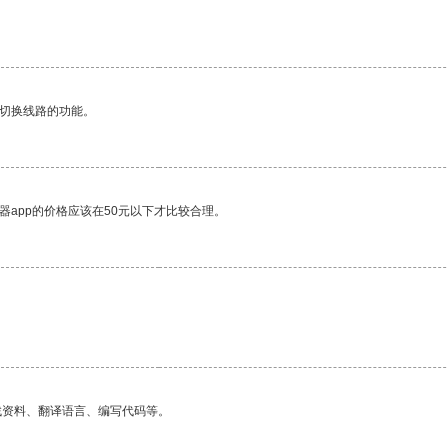
动切换线路的功能。
器app的价格应该在50元以下才比较合理。
找资料、翻译语言、编写代码等。