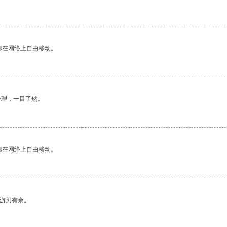
你在网络上自由移动。
合理，一目了然。
你在网络上自由移动。
中游刃有余。