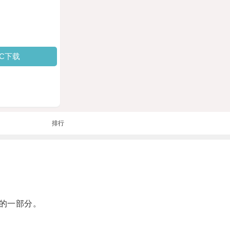
PC下载
排行
的一部分。