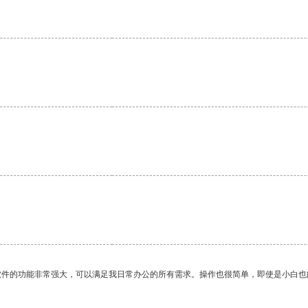
软件的功能非常强大，可以满足我日常办公的所有需求。操作也很简单，即使是小白也