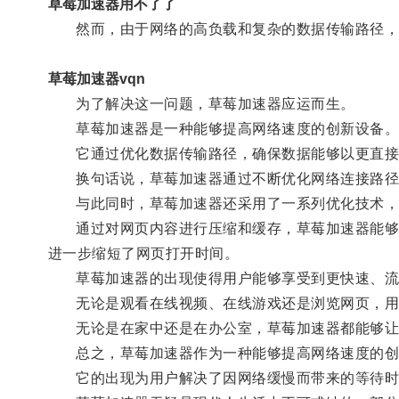
草莓加速器用不了了
然而，由于网络的高负载和复杂的数据传输路径，
草莓加速器vqn
为了解决这一问题，草莓加速器应运而生。
草莓加速器是一种能够提高网络速度的创新设备
它通过优化数据传输路径，确保数据能够以更直接
换句话说，草莓加速器通过不断优化网络连接路径，
与此同时，草莓加速器还采用了一系列优化技术，
通过对网页内容进行压缩和缓存，草莓加速器能够将
进一步缩短了网页打开时间。
草莓加速器的出现使得用户能够享受到更快速、流
无论是观看在线视频、在线游戏还是浏览网页，用户
无论是在家中还是在办公室，草莓加速器都能够让
总之，草莓加速器作为一种能够提高网络速度的创新
它的出现为用户解决了因网络缓慢而带来的等待时