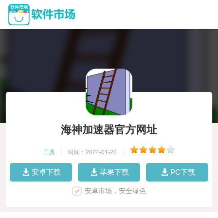
海神加速器官方网址
工具
|
时间：2024-01-20
|
安卓下载
苹果下载
PC下载
安卓市场，安全绿色