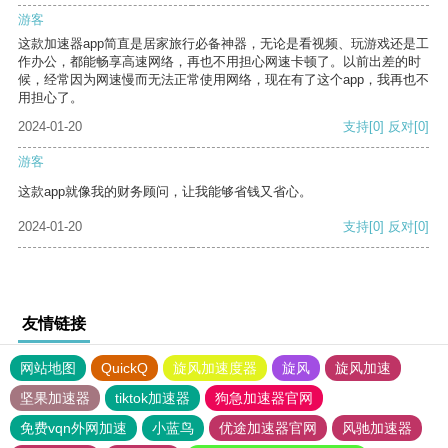
游客
这款加速器app简直是居家旅行必备神器，无论是看视频、玩游戏还是工
作办公，都能畅享高速网络，再也不用担心网速卡顿了。以前出差的时
候，经常因为网速慢而无法正常使用网络，现在有了这个app，我再也不
用担心了。
2024-01-20
支持
[0]
反对
[0]
游客
这款app就像我的财务顾问，让我能够省钱又省心。
2024-01-20
支持
[0]
反对
[0]
友情链接
网站地图
QuickQ
旋风加速度器
旋风
旋风加速
坚果加速器
tiktok加速器
狗急加速器官网
免费vqn外网加速
小蓝鸟
优途加速器官网
风驰加速器