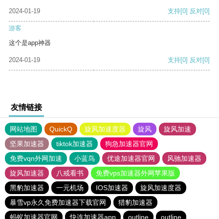
2024-01-19
支持
[0]
反对
[0]
游客
这个是app神器
2024-01-19
支持
[0]
反对
[0]
友情链接
网站地图
QuickQ
旋风加速度器
旋风
旋风加速
坚果加速器
tiktok加速器
狗急加速器官网
免费vqn外网加速
小蓝鸟
优途加速器官网
风驰加速器
旋风加速器
八戒看书
免费vps加速器外网苹果版
黑豹加速器
一元机场
IOS加速器
旋风加速度器
暴雪vp永久免费加速器下载官网
猎豹加速器
蚂蚁加速器官网
快连加速器app
outline
outline