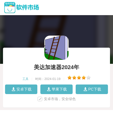
美达加速器2024年
工具
|
时间：2024-01-19
|
安卓下载
苹果下载
PC下载
安卓市场，安全绿色