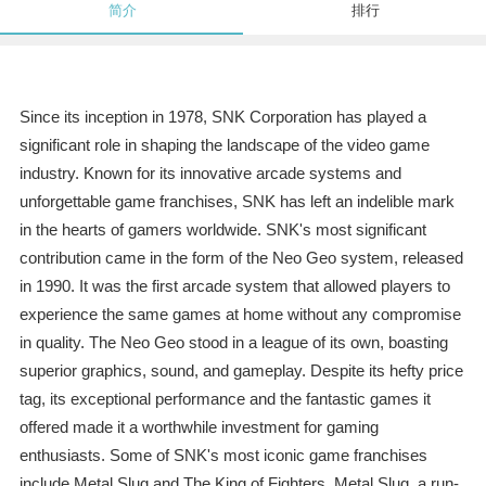
简介
排行
Since its inception in 1978, SNK Corporation has played a
significant role in shaping the landscape of the video game
industry. Known for its innovative arcade systems and
unforgettable game franchises, SNK has left an indelible mark
in the hearts of gamers worldwide. SNK's most significant
contribution came in the form of the Neo Geo system, released
in 1990. It was the first arcade system that allowed players to
experience the same games at home without any compromise
in quality. The Neo Geo stood in a league of its own, boasting
superior graphics, sound, and gameplay. Despite its hefty price
tag, its exceptional performance and the fantastic games it
offered made it a worthwhile investment for gaming
enthusiasts. Some of SNK's most iconic game franchises
include Metal Slug and The King of Fighters. Metal Slug, a run-