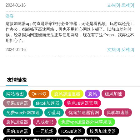
2024-01-16
支持
[0]
反对
[0]
游客
这款加速器app简直是居家旅行必备神器，无论是看视频、玩游戏还是工
作办公，都能畅享高速网络，再也不用担心网速卡顿了。以前出差的时
候，经常因为网速慢而无法正常使用网络，现在有了这个app，我再也不
用担心了。
2024-01-16
支持
[0]
反对
[0]
友情链接
网站地图
QuickQ
旋风加速度器
旋风
旋风加速
坚果加速器
tiktok加速器
狗急加速器官网
免费vqn外网加速
小蓝鸟
优途加速器官网
风驰加速器
旋风加速器
八戒看书
免费vps加速器外网苹果版
黑豹加速器
一元机场
IOS加速器
旋风加速度器