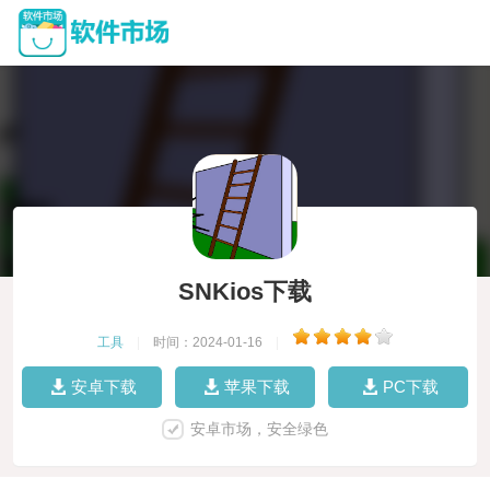
SNKios下载
工具
|
时间：2024-01-16
|
安卓下载
苹果下载
PC下载
安卓市场，安全绿色