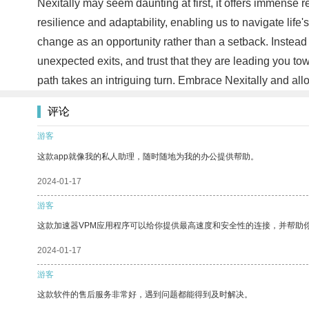
Nexitally may seem daunting at first, it offers immense
resilience and adaptability, enabling us to navigate lif
change as an opportunity rather than a setback. Instead
unexpected exits, and trust that they are leading you t
path takes an intriguing turn. Embrace Nexitally and all
评论
游客
这款app就像我的私人助理，随时随地为我的办公提供帮助。
2024-01-17
游客
这款加速器VPM应用程序可以给你提供最高速度和安全性的连接，并帮助
2024-01-17
游客
这款软件的售后服务非常好，遇到问题都能得到及时解决。