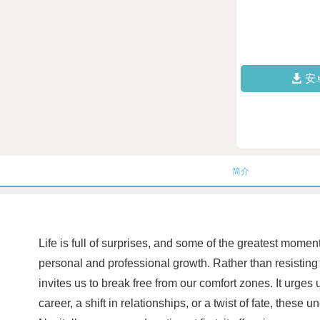
安
简介
Life is full of surprises, and some of the greatest mome
personal and professional growth. Rather than resisting 
invites us to break free from our comfort zones. It urges
career, a shift in relationships, or a twist of fate, the