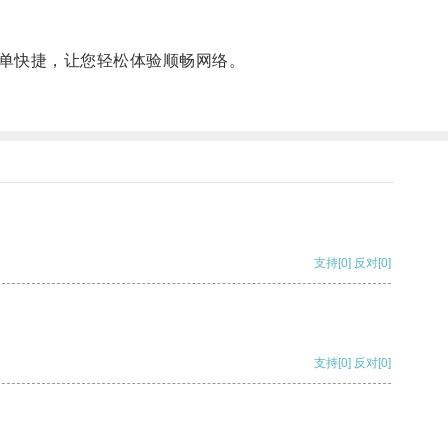
单快捷，让您轻松体验顺畅网络。
支持
[0]
反对
[0]
支持
[0]
反对
[0]