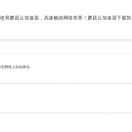
用蘑菇云加速器，高速畅游网络世界！蘑菇云加速器下载简
你在网络上自由移动。
。