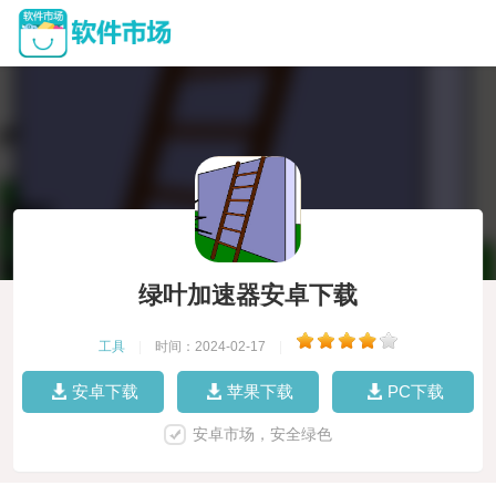
绿叶加速器安卓下载
工具
|
时间：2024-02-17
|
安卓下载
苹果下载
PC下载
安卓市场，安全绿色