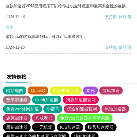
这款加速器VPM应用程序可以给你提供全球覆盖和最高安全性的连接。
2024-11-28
支持
[0]
反对
[0]
游客
这款app的游戏非常好玩，可以让我消磨时间。
2024-11-28
支持
[0]
反对
[0]
友情链接
网站地图
QuickQ
旋风加速度器
旋风
旋风加速
坚果加速器
tiktok加速器
狗急加速器官网
免费vqn外网加速
小蓝鸟
优途加速器官网
风驰加速器
旋风加速器
八戒看书
免费vps加速器外网苹果版
黑豹加速器
一元机场
IOS加速器
旋风加速度器
暴雪vp永久免费加速器下载官网
猎豹加速器