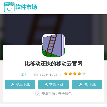
比移动还快的移动云官网
工具
|
时间：2024-11-28
|
安卓下载
苹果下载
PC下载
安卓市场，安全绿色