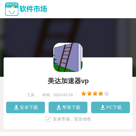
美达加速器vp
工具
|
时间：2024-02-24
|
安卓下载
苹果下载
PC下载
安卓市场，安全绿色