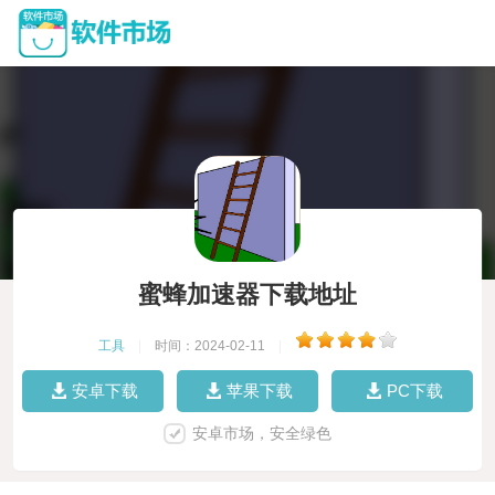
蜜蜂加速器下载地址
工具
|
时间：2024-02-11
|
安卓下载
苹果下载
PC下载
安卓市场，安全绿色