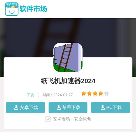
纸飞机加速器2024
工具
|
时间：2024-01-27
|
安卓下载
苹果下载
PC下载
安卓市场，安全绿色