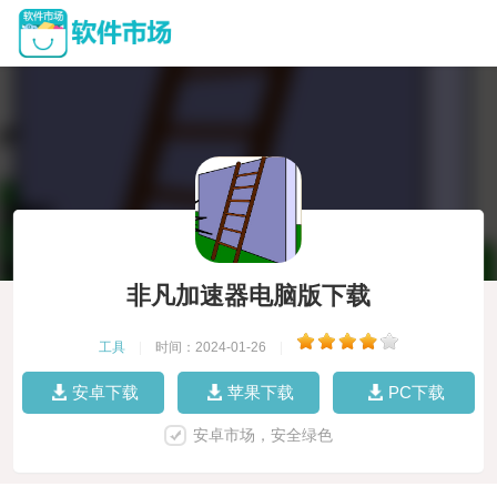
非凡加速器电脑版下载
工具
|
时间：2024-01-26
|
安卓下载
苹果下载
PC下载
安卓市场，安全绿色