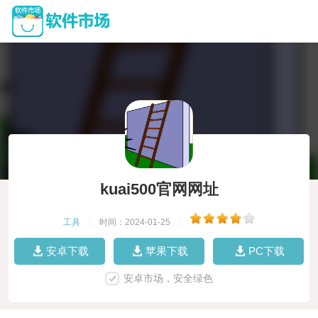
kuai500官网网址
工具
|
时间：2024-01-25
|
安卓下载
苹果下载
PC下载
安卓市场，安全绿色