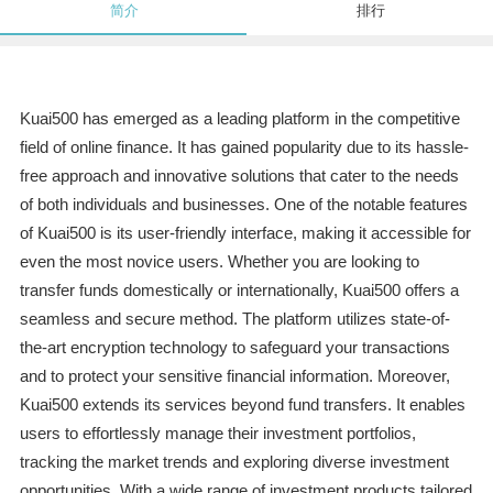
简介
排行
Kuai500 has emerged as a leading platform in the competitive
field of online finance. It has gained popularity due to its hassle-
free approach and innovative solutions that cater to the needs
of both individuals and businesses. One of the notable features
of Kuai500 is its user-friendly interface, making it accessible for
even the most novice users. Whether you are looking to
transfer funds domestically or internationally, Kuai500 offers a
seamless and secure method. The platform utilizes state-of-
the-art encryption technology to safeguard your transactions
and to protect your sensitive financial information. Moreover,
Kuai500 extends its services beyond fund transfers. It enables
users to effortlessly manage their investment portfolios,
tracking the market trends and exploring diverse investment
opportunities. With a wide range of investment products tailored