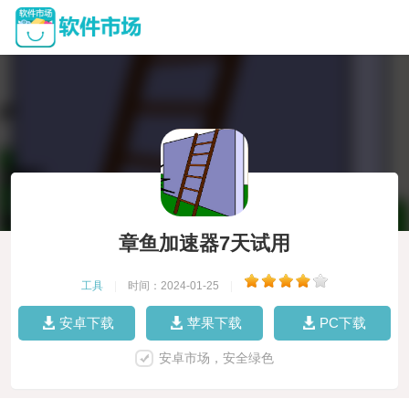
章鱼加速器7天试用
工具
|
时间：2024-01-25
|
安卓下载
苹果下载
PC下载
安卓市场，安全绿色