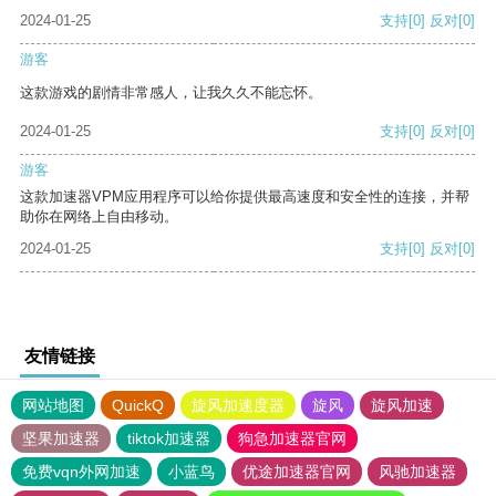
2024-01-25
支持
[0]
反对
[0]
游客
这款游戏的剧情非常感人，让我久久不能忘怀。
2024-01-25
支持
[0]
反对
[0]
游客
这款加速器VPM应用程序可以给你提供最高速度和安全性的连接，并帮
助你在网络上自由移动。
2024-01-25
支持
[0]
反对
[0]
友情链接
网站地图
QuickQ
旋风加速度器
旋风
旋风加速
坚果加速器
tiktok加速器
狗急加速器官网
免费vqn外网加速
小蓝鸟
优途加速器官网
风驰加速器