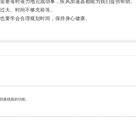
需要省时省力地完成琐事，疾风加速器都能为我们提供帮助。
过大、时间不够充裕等。
也要学会合理规划时间，保持身心健康。
动切换线路的功能。