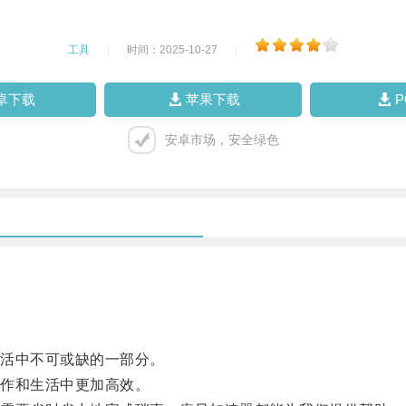
工具
|
时间：2025-10-27
|
卓下载
苹果下载
安卓市场，安全绿色
活中不可或缺的一部分。
作和生活中更加高效。