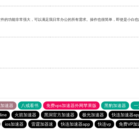
软件的功能非常强大，可以满足我日常办公的所有需求。操作也很简单，即使是小白也
tok加速器
八戒看书
免费vps加速器外网苹果版
黑豹加速器
一
line
火箭加速器
黑洞官方加速器
极光加速器
快连加速器ap
ios加速器
雷霆加器速
快连加速器app
快连vp
免费VP加