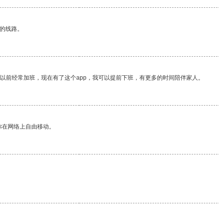
区的线路。
我以前经常加班，现在有了这个app，我可以提前下班，有更多的时间陪伴家人。
你在网络上自由移动。