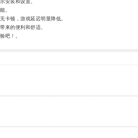
示安装和设置。
能。
无卡顿，游戏延迟明显降低。
带来的便利和舒适。
验吧！。
。