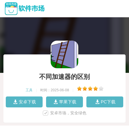
不同加速器的区别
工具
|
时间：2025-06-08
|
安卓下载
苹果下载
PC下载
安卓市场，安全绿色