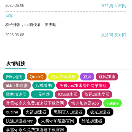
2025-06-08
支持
[0]
反对
[0]
游客
梯子神器，ins随便看，美美哒！
2025-06-08
支持
[0]
反对
[0]
友情链接
网站地图
QuickQ
旋风加速度器
旋风
旋风加速
tiktok加速器
八戒看书
免费vps加速器外网苹果版
黑豹加速器
一元机场
IOS加速器
旋风加速度器
暴雪vp永久免费加速器下载官网
快连加速器app
outline
outline
火箭加速器
黑洞官方加速器
极光加速器
快连加速器app
火箭vp加速器官网
酷通加速器
暴雪vp永久免费加速器下载官网