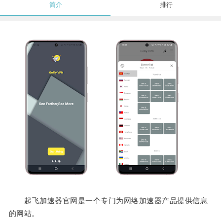
简介
排行
起飞加速器官网是一个专门为网络加速器产品提供信息
的网站。