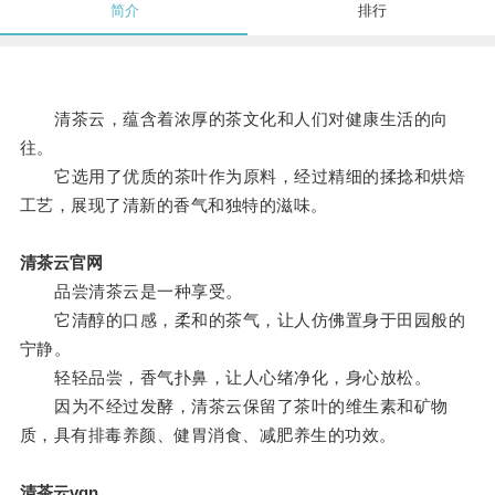
简介
排行
清茶云，蕴含着浓厚的茶文化和人们对健康生活的向
往。
它选用了优质的茶叶作为原料，经过精细的揉捻和烘焙
工艺，展现了清新的香气和独特的滋味。
清茶云官网
品尝清茶云是一种享受。
它清醇的口感，柔和的茶气，让人仿佛置身于田园般的
宁静。
轻轻品尝，香气扑鼻，让人心绪净化，身心放松。
因为不经过发酵，清茶云保留了茶叶的维生素和矿物
质，具有排毒养颜、健胃消食、减肥养生的功效。
清茶云vqn