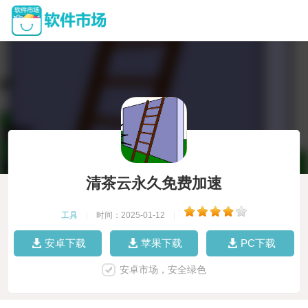
清茶云永久免费加速
工具
|
时间：2025-01-12
|
安卓下载
苹果下载
PC下载
安卓市场，安全绿色