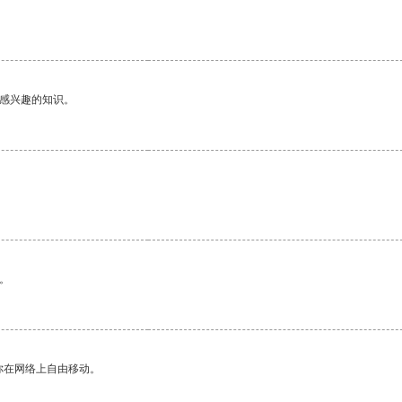
己感兴趣的知识。
。
你在网络上自由移动。