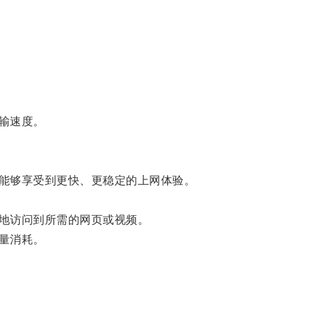
输速度。
能够享受到更快、更稳定的上网体验。
地访问到所需的网页或视频。
量消耗。