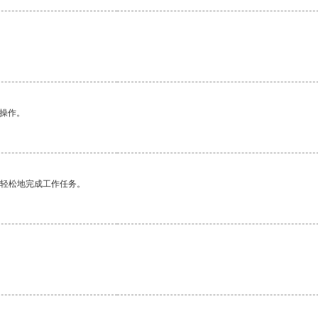
。
悉操作。
更轻松地完成工作任务。