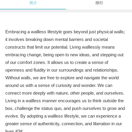
简介
排行
Embracing a wallless lifestyle goes beyond just physical walls;
it involves breaking down mental barriers and societal
constructs that limit our potential. Living walllessly means
embracing change, being open to new ideas, and stepping out
of our comfort zones. It allows us to create a sense of
openness and fluidity in our surroundings and relationships.
Without walls, we are free to explore and navigate the world
around us with a sense of curiosity and wonder. We can
connect more deeply with nature, other people, and ourselves.
Living in a wallless manner encourages us to think outside the
box, challenge the status quo, and push ourselves to grow and
evolve. By adopting a wallless lifestyle, we can experience a
greater sense of authenticity, connection, and liberation in our
lives.#3#