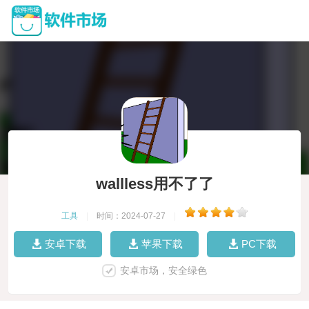
wallless用不了了
工具
|
时间：2024-07-27
|
安卓下载
苹果下载
PC下载
安卓市场，安全绿色