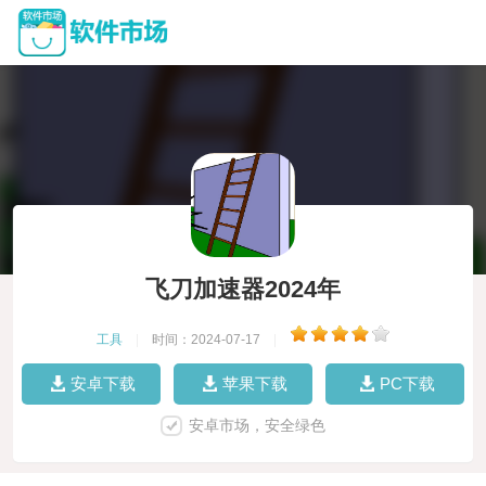
飞刀加速器2024年
工具
|
时间：2024-07-17
|
安卓下载
苹果下载
PC下载
安卓市场，安全绿色