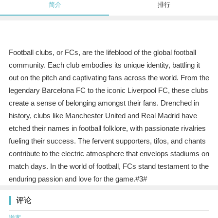
简介
排行
Football clubs, or FCs, are the lifeblood of the global football
community. Each club embodies its unique identity, battling it
out on the pitch and captivating fans across the world. From the
legendary Barcelona FC to the iconic Liverpool FC, these clubs
create a sense of belonging amongst their fans. Drenched in
history, clubs like Manchester United and Real Madrid have
etched their names in football folklore, with passionate rivalries
fueling their success. The fervent supporters, tifos, and chants
contribute to the electric atmosphere that envelops stadiums on
match days. In the world of football, FCs stand testament to the
enduring passion and love for the game.#3#
评论
游客