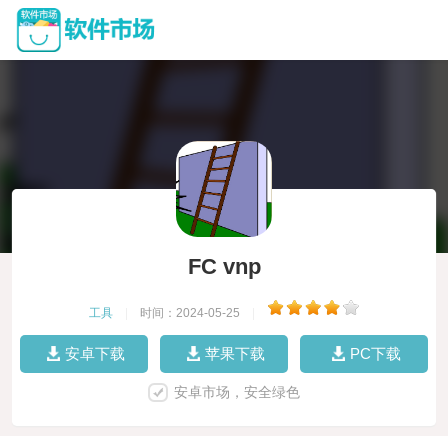
FC vnp
工具
|
时间：2024-05-25
|
安卓下载
苹果下载
PC下载
安卓市场，安全绿色