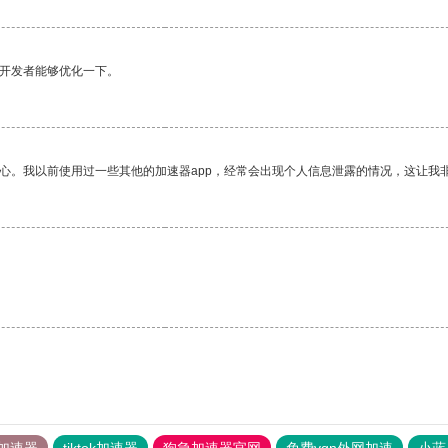
望开发者能够优化一下。
放心。我以前使用过一些其他的加速器app，经常会出现个人信息泄露的情况，这让我
加速器
tiktok加速器
狗急加速器官网
免费vqn外网加速
小蓝