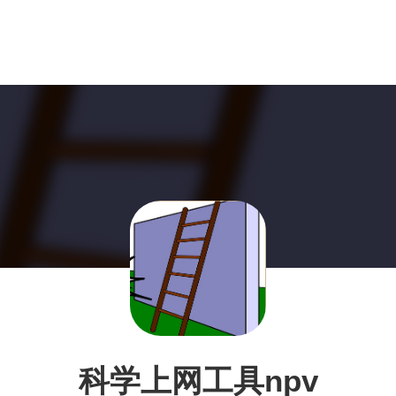
科学上网工具npv