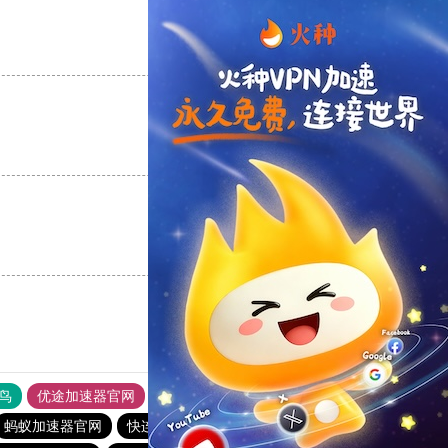
支持
[0]
反对
[0]
支持
[0]
反对
[0]
支持
[0]
反对
[0]
鸟
优途加速器官网
风驰加速器
旋风加速器
八戒看书
蚂蚁加速器官网
快连加速器app
outline
outline