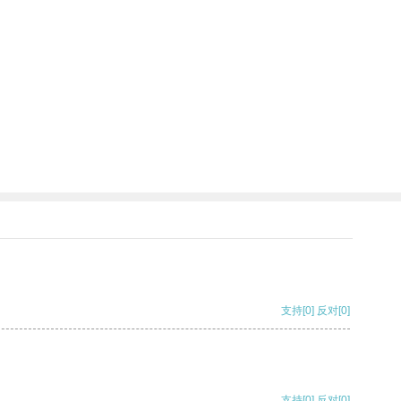
支持
[0]
反对
[0]
支持
[0]
反对
[0]