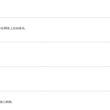
你在网络上自由移动。
够放心购物。