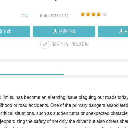
工具
|
时间：2024-02-29
|
卓下载
苹果下载
安卓市场，安全绿色
limits, has become an alarming issue plaguing our roads today. It
lihood of road accidents. One of the primary dangers associated
 in critical situations, such as sudden turns or unexpected obsta
jeopardizing the safety of not only the driver but also others s