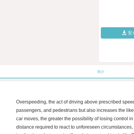
安
简介
Overspeeding, the act of driving above prescribed speed 
passengers, and pedestrians but also increases the like
car moves, the greater the possibility of losing control
distance required to react to unforeseen circumstances, 