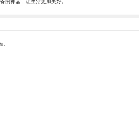
备的神器，让生活更加美好。
情。