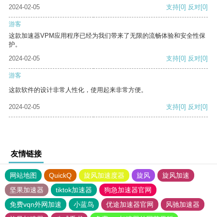
2024-02-05
支持
[0]
反对
[0]
游客
这款加速器VPM应用程序已经为我们带来了无限的流畅体验和安全性保
护。
2024-02-05
支持
[0]
反对
[0]
游客
这款软件的设计非常人性化，使用起来非常方便。
2024-02-05
支持
[0]
反对
[0]
友情链接
网站地图
QuickQ
旋风加速度器
旋风
旋风加速
坚果加速器
tiktok加速器
狗急加速器官网
免费vqn外网加速
小蓝鸟
优途加速器官网
风驰加速器