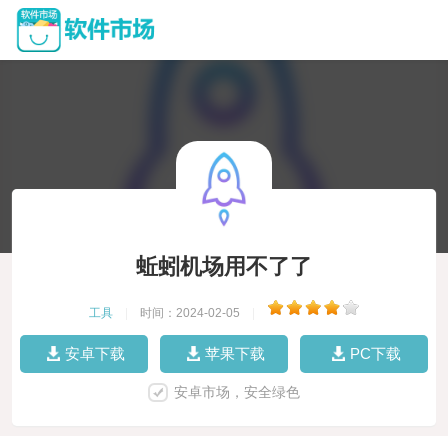
蚯蚓机场用不了了
工具
|
时间：2024-02-05
|
安卓下载
苹果下载
PC下载
安卓市场，安全绿色