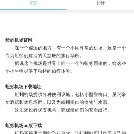
简介
排行
蚯蚓机场官网
在一个偏远的地方，有一个不同寻常的机场，这是一个
专为蚯蚓们建造的天堂般的旅行场所。
据说这个机场是世界上唯一一个为蚯蚓而建的，给这些
小小生物提供了独特的旅行体验。
蚯蚓机场下载地址
蚯蚓机场提供各种便利设施，包括小型登机口、巢穴豪
华酒店和休息场所，以及为蚯蚓提供的食物与水源。
这里还设有保安机构，确保蚯蚓们的安全出行。
蚯蚓机场pc版下载
机场还提供定期的飞行班次，让蚯蚓们可以按照自己的