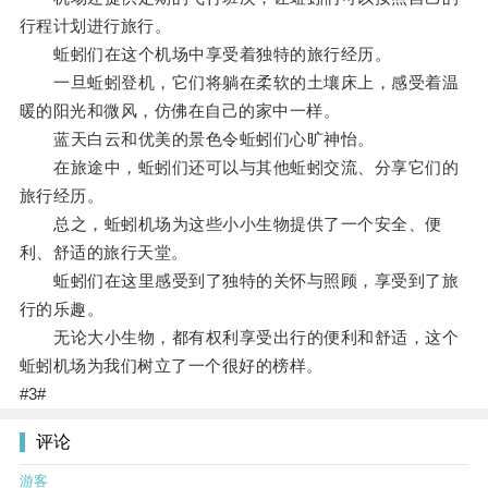
行程计划进行旅行。
蚯蚓们在这个机场中享受着独特的旅行经历。
一旦蚯蚓登机，它们将躺在柔软的土壤床上，感受着温
暖的阳光和微风，仿佛在自己的家中一样。
蓝天白云和优美的景色令蚯蚓们心旷神怡。
在旅途中，蚯蚓们还可以与其他蚯蚓交流、分享它们的
旅行经历。
总之，蚯蚓机场为这些小小生物提供了一个安全、便
利、舒适的旅行天堂。
蚯蚓们在这里感受到了独特的关怀与照顾，享受到了旅
行的乐趣。
无论大小生物，都有权利享受出行的便利和舒适，这个
蚯蚓机场为我们树立了一个很好的榜样。
#3#
评论
游客