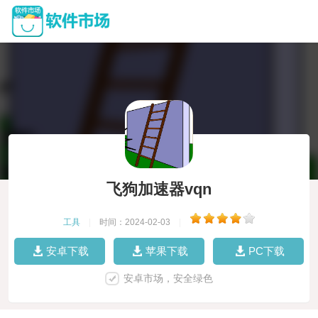
飞狗加速器vqn
工具
|
时间：2024-02-03
|
安卓下载
苹果下载
PC下载
安卓市场，安全绿色