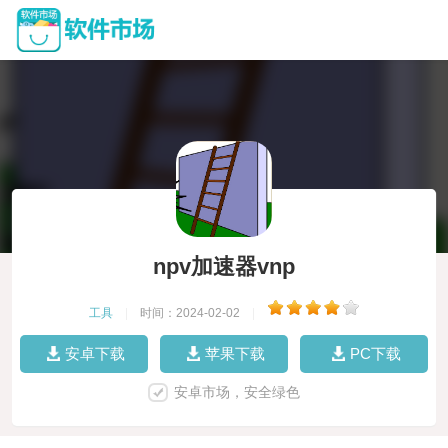
npv加速器vnp
工具
|
时间：2024-02-02
|
安卓下载
苹果下载
PC下载
安卓市场，安全绿色