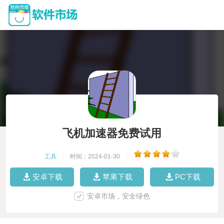
飞机加速器免费试用
工具
|
时间：2024-01-30
|
安卓下载
苹果下载
PC下载
安卓市场，安全绿色