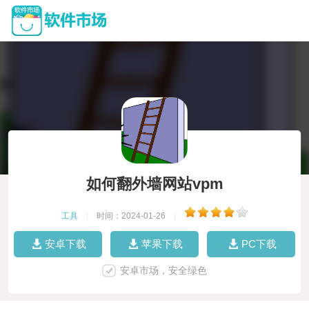
如何翻外墙网站vpm
工具
|
时间：2024-01-26
|
安卓下载
苹果下载
PC下载
安卓市场，安全绿色