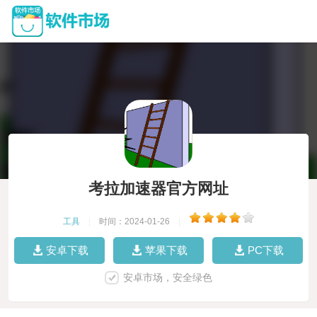
考拉加速器官方网址
工具
|
时间：2024-01-26
|
安卓下载
苹果下载
PC下载
安卓市场，安全绿色