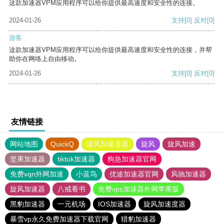
这款加速器VPM应用程序可以给你提供最高速度和安全性的连接。
2024-01-26
支持
[0]
反对
[0]
游客
这款加速器VPM应用程序可以给你提供最高速度和安全性的连接，并帮
助你在网络上自由移动。
2024-01-26
支持
[0]
反对
[0]
友情链接
网站地图
QuickQ
旋风加速度器
旋风
旋风加速
坚果加速器
tiktok加速器
狗急加速器官网
免费vqn外网加速
小蓝鸟
优途加速器官网
风驰加速器
旋风加速器
八戒看书
免费vps加速器外网苹果版
黑豹加速器
一元机场
IOS加速器
旋风加速度器
暴雪vp永久免费加速器下载官网
猎豹加速器