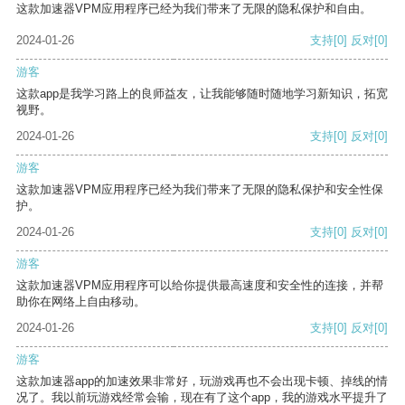
这款加速器VPM应用程序已经为我们带来了无限的隐私保护和自由。
2024-01-26
支持
[0]
反对
[0]
游客
这款app是我学习路上的良师益友，让我能够随时随地学习新知识，拓宽
视野。
2024-01-26
支持
[0]
反对
[0]
游客
这款加速器VPM应用程序已经为我们带来了无限的隐私保护和安全性保
护。
2024-01-26
支持
[0]
反对
[0]
游客
这款加速器VPM应用程序可以给你提供最高速度和安全性的连接，并帮
助你在网络上自由移动。
2024-01-26
支持
[0]
反对
[0]
游客
这款加速器app的加速效果非常好，玩游戏再也不会出现卡顿、掉线的情
况了。我以前玩游戏经常会输，现在有了这个app，我的游戏水平提升了