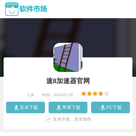
速8加速器官网
工具
|
时间：2024-01-26
|
安卓下载
苹果下载
PC下载
安卓市场，安全绿色