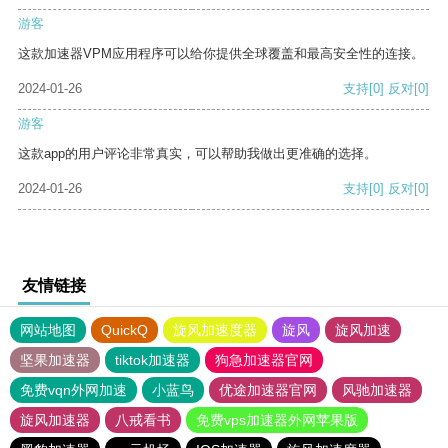
游客
这款加速器VPM应用程序可以给你提供全球覆盖和最高安全性的连接。
2024-01-26
支持
[0]
反对
[0]
游客
这款app的用户评论非常真实，可以帮助我做出更准确的选择。
2024-01-26
支持
[0]
反对
[0]
友情链接
网站地图
QuickQ
旋风加速度器
旋风
旋风加速
坚果加速器
tiktok加速器
狗急加速器官网
免费vqn外网加速
小蓝鸟
优途加速器官网
风驰加速器
旋风加速器
八戒看书
免费vps加速器外网苹果版