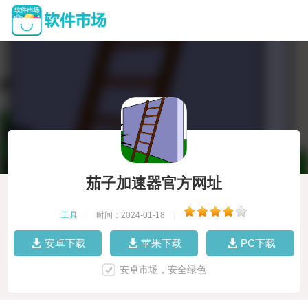
茄子加速器官方网址
工具
|
时间：2024-01-18
|
安卓下载
苹果下载
PC下载
安卓市场，安全绿色