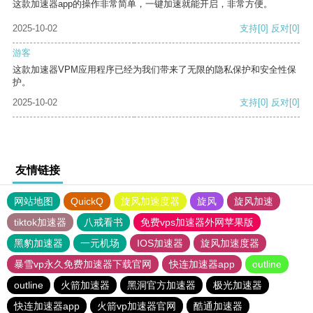
这款加速器app的操作非常简单，一键加速就能开启，非常方便。
2025-10-02
支持
[0]
反对
[0]
游客
这款加速器VPM应用程序已经为我们带来了无限的隐私保护和安全性保
护。
2025-10-02
支持
[0]
反对
[0]
友情链接
网站地图
QuickQ
旋风加速度器
旋风
旋风加速
tiktok加速器
八戒看书
免费vps加速器外网苹果版
黑豹加速器
一元机场
IOS加速器
旋风加速度器
暴雪vp永久免费加速器下载官网
快连加速器app
outline
outline
火箭加速器
黑洞官方加速器
极光加速器
快连加速器app
火箭vp加速器官网
酷通加速器