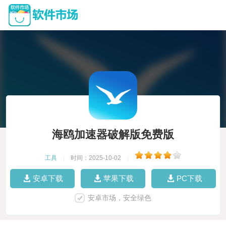
海鸥加速器破解版免费版
工具
|
时间：2025-10-02
|
安卓下载
苹果下载
PC下载
安卓市场，安全绿色