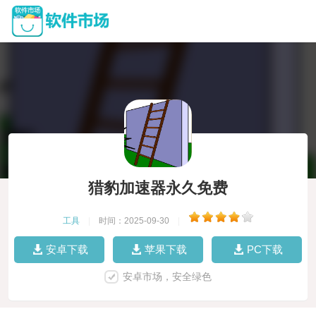
猎豹加速器永久免费
工具
|
时间：2025-09-30
|
安卓下载
苹果下载
PC下载
安卓市场，安全绿色