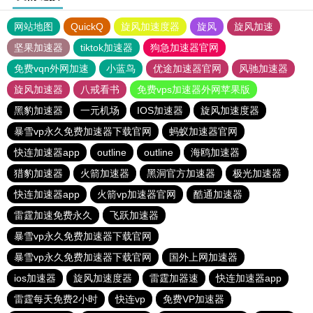
网站地图
QuickQ
旋风加速度器
旋风
旋风加速
坚果加速器
tiktok加速器
狗急加速器官网
免费vqn外网加速
小蓝鸟
优途加速器官网
风驰加速器
旋风加速器
八戒看书
免费vps加速器外网苹果版
黑豹加速器
一元机场
IOS加速器
旋风加速度器
暴雪vp永久免费加速器下载官网
蚂蚁加速器官网
快连加速器app
outline
outline
海鸥加速器
猎豹加速器
火箭加速器
黑洞官方加速器
极光加速器
快连加速器app
火箭vp加速器官网
酷通加速器
雷霆加速免费永久
飞跃加速器
暴雪vp永久免费加速器下载官网
暴雪vp永久免费加速器下载官网
国外上网加速器
ios加速器
旋风加速度器
雷霆加器速
快连加速器app
雷霆每天免费2小时
快连vp
免费VP加速器