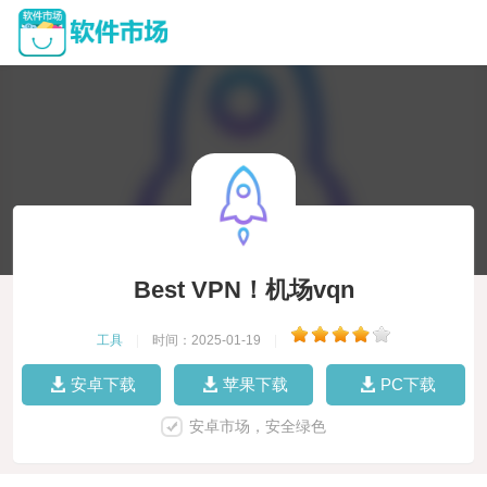
Best VPN！机场vqn
工具
|
时间：2025-01-19
|
安卓下载
苹果下载
PC下载
安卓市场，安全绿色