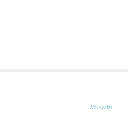
支持
[0]
反对
[0]