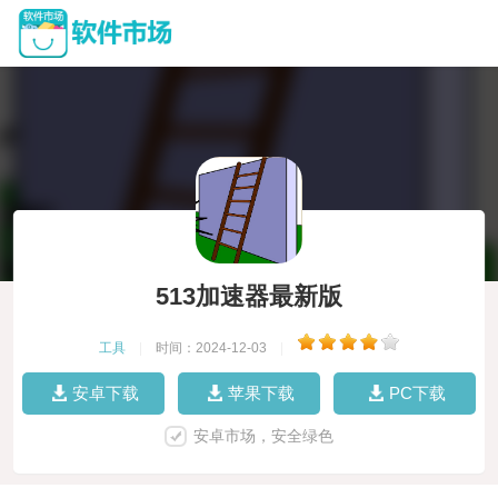
513加速器最新版
工具
|
时间：2024-12-03
|
安卓下载
苹果下载
PC下载
安卓市场，安全绿色