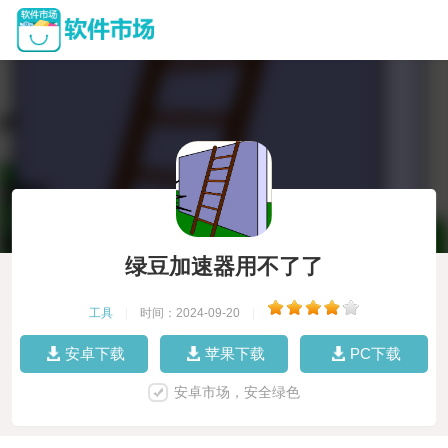
绿豆加速器用不了了
工具
|
时间：2024-09-20
|
安卓下载
苹果下载
PC下载
安卓市场，安全绿色