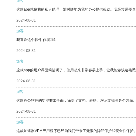
游客
这款app就像我的私人助理，随时随地为我的办公提供帮助。我经常需要查
2024-08-31
游客
我喜欢这个软件 作者加油
2024-08-31
游客
这款app的用户界面简洁明了，使用起来非常容易上手，让我能够快速熟悉
2024-08-31
游客
这款办公软件的功能非常全面，涵盖了文档、表格、演示文稿等各个方面
2024-08-31
游客
这款加速器VPM应用程序已经为我们带来了无限的隐私保护和安全性保护