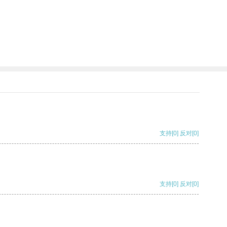
支持
[0]
反对
[0]
支持
[0]
反对
[0]