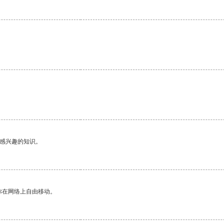
。
己感兴趣的知识。
你在网络上自由移动。