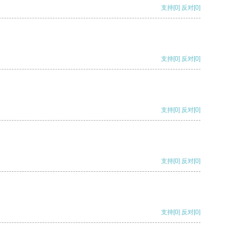
支持
[0]
反对
[0]
支持
[0]
反对
[0]
支持
[0]
反对
[0]
支持
[0]
反对
[0]
支持
[0]
反对
[0]