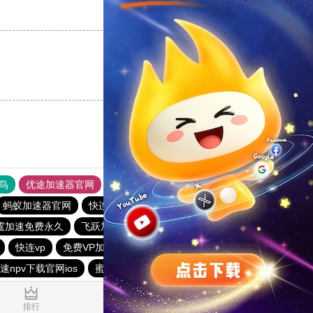
支持
[0]
反对
[0]
支持
[0]
反对
[0]
鸟
优途加速器官网
风驰加速器
旋风加速器
八戒看书
蚂蚁加速器官网
快连加速器app
outline
outline
霆加速免费永久
飞跃加速器
暴雪vp永久免费加速器下载官网
快连vp
免费VP加速器
免费vqn外网
老王vn加速器
速npv下载官网ios
蜜蜂加速器
0.115402s
排行
推荐