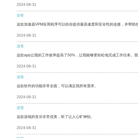
2024-08-31
游客
这款加速器VPM应用程序可以给你提供最高速度和安全性的连接，并帮助
2024-08-31
游客
这款app让我的工作效率提高了50%，让我能够更轻松地完成工作任务。
2024-08-31
游客
这款软件的功能非常全面，可以满足我所有需求。
2024-08-31
游客
这款游戏的音乐非常优美，听了让人心旷神怡。
2024-08-31