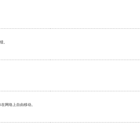
绩。
你在网络上自由移动。