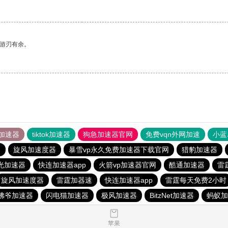
中游刃有余。
加速器
tiktok加速器
狗急加速器官网
免费vqn外网加速
小蓝
器
旋风加速度器
暴雪vp永久免费加速器下载官网
猎豹加速器
光加速器
快连加速器app
火箭vp加速器官网
酷通加速器
雷
旋风加速度器
雷霆加器速
快连加速器app
雷霆每天免费2小时
佛爷加速器
闪电猫加速器
极风加速器
BitzNet加速器
蚂蚁加
苹果