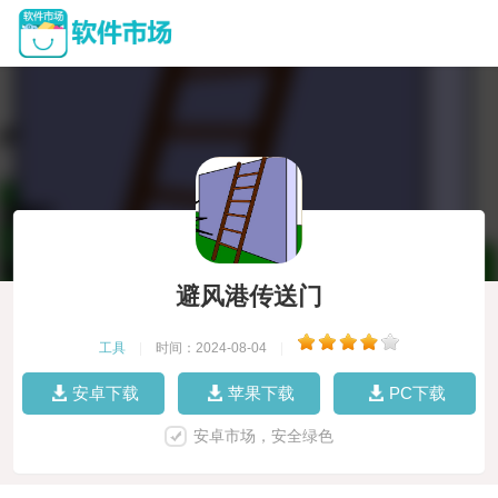
避风港传送门
工具
|
时间：2024-08-04
|
安卓下载
苹果下载
PC下载
安卓市场，安全绿色