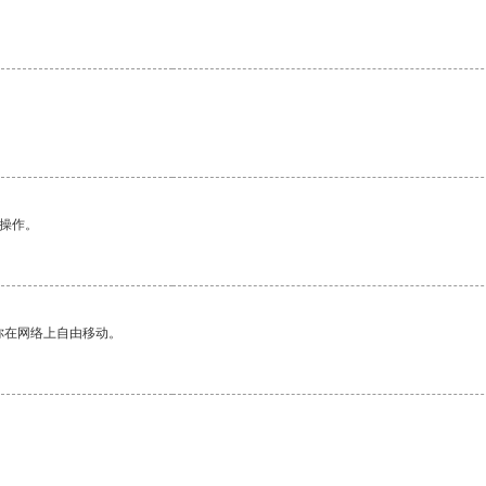
悉操作。
你在网络上自由移动。